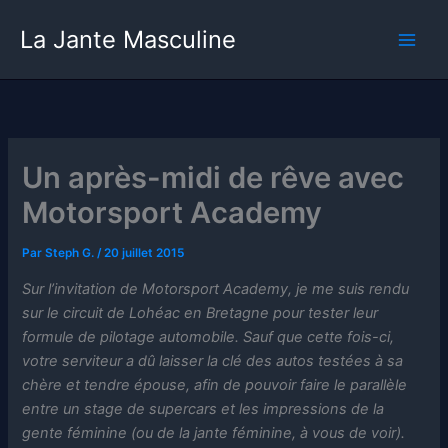
Aller
La Jante Masculine
au
contenu
Un après-midi de rêve avec
Motorsport Academy
Par
Steph G.
/
20 juillet 2015
Sur l’invitation de Motorsport Academy, je me suis rendu
sur le circuit de Lohéac en Bretagne pour tester leur
formule de pilotage automobile. Sauf que cette fois-ci,
votre serviteur a dû laisser la clé des autos testées à sa
chère et tendre épouse, afin de pouvoir faire le parallèle
entre un stage de supercars et les impressions de la
gente féminine (ou de la jante féminine, à vous de voir).