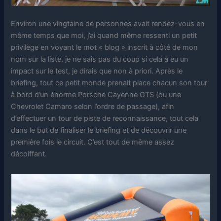
Environ une vingtaine de personnes avait rendez-vous en
même temps que moi, j’ai quand même ressenti un petit
privilège en voyant le mot « blog » inscrit à côté de mon
nom sur la liste, je ne sais pas du coup si cela à eu un
impact sur le test, je dirais que non à priori. Après le
briefing, tout ce petit monde prenait place chacun son tour
à bord d’un énorme Porsche Cayenne GTS (ou une
Chevrolet Camaro selon l’ordre de passage), afin
d’effectuer un tour de piste de reconnaissance, tout cela
dans le but de finaliser le briefing et de découvrir une
première fois le circuit. C’est tout de même assez
décoiffant.