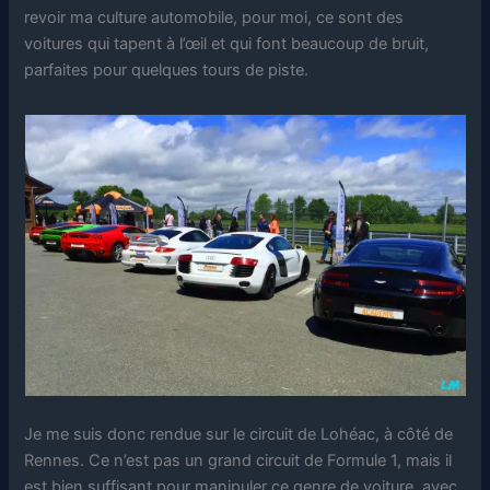
revoir ma culture automobile, pour moi, ce sont des
voitures qui tapent à l’œil et qui font beaucoup de bruit,
parfaites pour quelques tours de piste.
Je me suis donc rendue sur le circuit de Lohéac, à côté de
Rennes. Ce n’est pas un grand circuit de Formule 1, mais il
est bien suffisant pour manipuler ce genre de voiture, avec