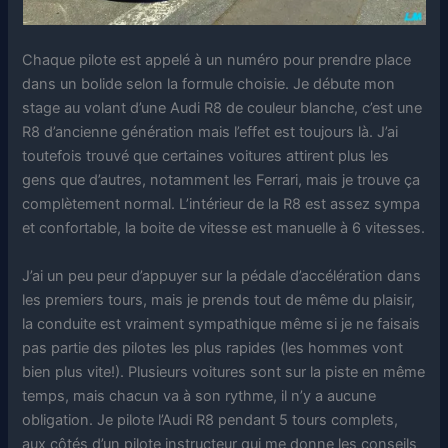
Chaque pilote est appelé à un numéro pour prendre place
dans un bolide selon la formule choisie. Je débute mon
stage au volant d’une Audi R8 de couleur blanche, c’est une
R8 d’ancienne génération mais l’effet est toujours là. J’ai
toutefois trouvé que certaines voitures attirent plus les
gens que d’autres, notamment les Ferrari, mais je trouve ça
complètement normal. L’intérieur de la R8 est assez sympa
et confortable, la boite de vitesse est manuelle à 6 vitesses.
J’ai un peu peur d’appuyer sur la pédale d’accélération dans
les premiers tours, mais je prends tout de même du plaisir,
la conduite est vraiment sympathique même si je ne faisais
pas partie des pilotes les plus rapides (les hommes vont
bien plus vite!). Plusieurs voitures sont sur la piste en même
temps, mais chacun va à son rythme, il n’y a aucune
obligation. Je pilote l’Audi R8 pendant 5 tours complets,
aux côtés d’un pilote instructeur qui me donne les conseils