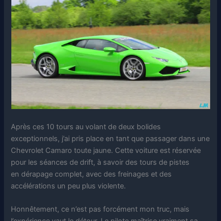
Après ces 10 tours au volant de deux bolides
exceptionnels, j’ai pris place en tant que passager dans une
Chevrolet Camaro toute jaune. Cette voiture est réservée
pour les séances de drift, à savoir des tours de pistes
en dérapage complet, avec des freinages et des
accélérations un peu plus violente.
Honnêtement, ce n’est pas forcément mon truc, mais
l’expérience vaut le détour. Le pilote maîtrise vraiment sa