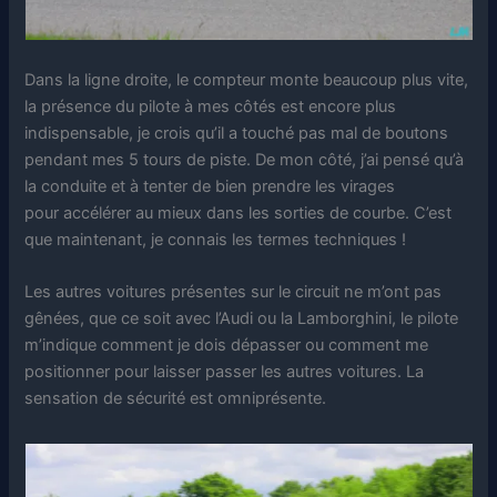
Dans la ligne droite, le compteur monte beaucoup plus vite,
la présence du pilote à mes côtés est encore plus
indispensable, je crois qu’il a touché pas mal de boutons
pendant mes 5 tours de piste. De mon côté, j’ai pensé qu’à
la conduite et à tenter de bien prendre les virages
pour accélérer au mieux dans les sorties de courbe. C’est
que maintenant, je connais les termes techniques !
Les autres voitures présentes sur le circuit ne m’ont pas
gênées, que ce soit avec l’Audi ou la Lamborghini, le pilote
m’indique comment je dois dépasser ou comment me
positionner pour laisser passer les autres voitures. La
sensation de sécurité est omniprésente.