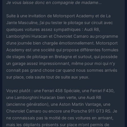
Je vous laisse donc en compagnie de madame…
Suite à une invitation de Motorsport Academy et de La
Jante Masculine, j’ai pu tester le pilotage sur circuit avec
quelques voitures assez sympathiques : Audi R8,
Lamborghini Huracan et Chevrolet Camaro au programme
d’une journée bien chargée émotionnellement. Motorsport
Academy est une société qui propose différentes formules
de stages de pilotage en Bretagne et surtout, qui possède
un garage assez impressionnant, même pour moi qui n’y
connait pas grand chose car quand nous sommes arrivés
sur place, cela saute tout de suite aux yeux.
Voyez plutôt : une Ferrari 458 Spéciale, une Ferrari F430,
une Lamborghini Huracan bien verte, une Audi R8
(ancienne génération), une Aston Martin Vantage, une
Chevrolet Camaro ou encore une Porsche 911 GT3 RS. Je
ne connaissais pas la moitié de ces voitures en arrivant,
mais les dépliants présents sur place m’ont permis de