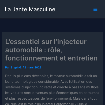
Aller
La Jante Masculine
au
contenu
L’essentiel sur l’injecteur
automobile : rôle,
fonctionnement et entretien
Par
Steph G.
/
2 mars 2023
Depuis plusieurs décennies, le moteur automobile a fait un
bond technologique considérable. Avec l’utilisation des
systèmes d’injection indirecte et directe à passage multiple,
les voitures sont devenues plus économiques en carburant
et plus respectueuses de l’environnement. Mais dans tout
ça, quel est le rôle d’un injecteur automobile ? Quelle