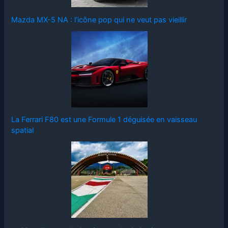
Mazda MX-5 NA : l’icône pop qui ne veut pas vieillir
La Ferrari F80 est une Formule 1 déguisée en vaisseau
spatial