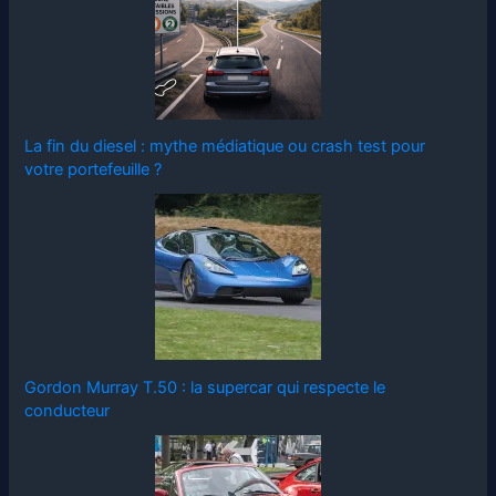
La fin du diesel : mythe médiatique ou crash test pour
votre portefeuille ?
Gordon Murray T.50 : la supercar qui respecte le
conducteur